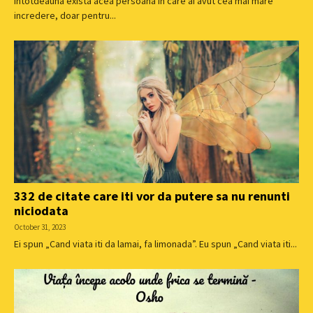
Intotdeauna exista acea persoana in care ai avut cea mai mare
incredere, doar pentru...
332 de citate care iti vor da putere sa nu renunti
niciodata
October 31, 2023
Ei spun „Cand viata iti da lamai, fa limonada”. Eu spun „Cand viata iti...