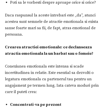
Poti sa le vorbesti despre aproape orice si orice?
Daca raspunsul la aceste intrebari este „da”, atunci
acestea sunt semnele de atractie emotionala si exista
sanse foarte mari sa fii, de fapt, atras emotional de
persoana.
Crearea atractiei emotionale: ce declanseaza
atractia emotionala la un barbat sau o femeie?
Conexiunea emotionala este intensa si scade
incertitudinea in relatie. Este esential sa dezvolti o
legatura emotionala cu partenerul tau pentru un
angajament pe termen lung. Iata cateva moduri prin
care il puteti crea:
Concentrati-va pe prezent