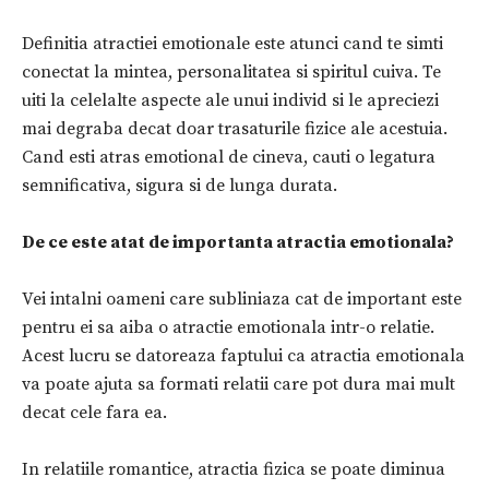
Definitia atractiei emotionale este atunci cand te simti
conectat la mintea, personalitatea si spiritul cuiva. Te
uiti la celelalte aspecte ale unui individ si le apreciezi
mai degraba decat doar trasaturile fizice ale acestuia.
Cand esti atras emotional de cineva, cauti o legatura
semnificativa, sigura si de lunga durata.
De ce este atat de importanta atractia emotionala?
Vei intalni oameni care subliniaza cat de important este
pentru ei sa aiba o atractie emotionala intr-o relatie.
Acest lucru se datoreaza faptului ca atractia emotionala
va poate ajuta sa formati relatii care pot dura mai mult
decat cele fara ea.
In relatiile romantice, atractia fizica se poate diminua