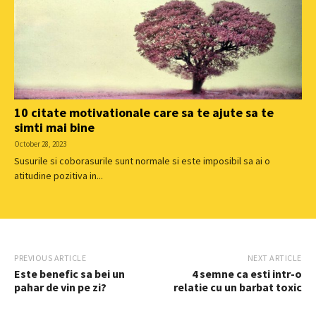
10 citate motivationale care sa te ajute sa te
simti mai bine
October 28, 2023
Susurile si coborasurile sunt normale si este imposibil sa ai o
atitudine pozitiva in...
PREVIOUS ARTICLE
NEXT ARTICLE
Este benefic sa bei un
4 semne ca esti intr-o
pahar de vin pe zi?
relatie cu un barbat toxic