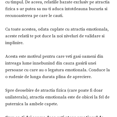
cu timpul. De aceea, relatiile bazate exclusiv pe atractia
fizica s-ar putea sa nu-ti aduca intotdeauna bucuria si
recunoasterea pe care le cauti.
Cu toate acestea, odata cuplate cu atractia emotionala,
aceste relatii te pot duce la noi niveluri de validare si
implinire.
Acesta este motivul pentru care veti gasi oameni din
intreaga lume innebunind din cauza gasirii unei
persoane cu care au o legatura emotionala. Conduce la
o rudenie de lunga durata plina de apreciere.
Spre deosebire de atractia fizica (care poate fi doar
unilaterala), atractia emotionala este de obicei la fel de
puternica la ambele capete.