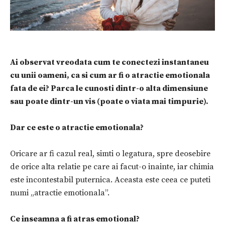
Ai observat vreodata cum te conectezi instantaneu
cu unii oameni, ca si cum ar fi o atractie emotionala
fata de ei? Parca le cunosti dintr-o alta dimensiune
sau poate dintr-un vis (poate o viata mai timpurie).
Dar ce este o atractie emotionala?
Oricare ar fi cazul real, simti o legatura, spre deosebire
de orice alta relatie pe care ai facut-o inainte, iar chimia
este incontestabil puternica. Aceasta este ceea ce puteti
numi „atractie emotionala”.
Ce inseamna a fi atras emotional?