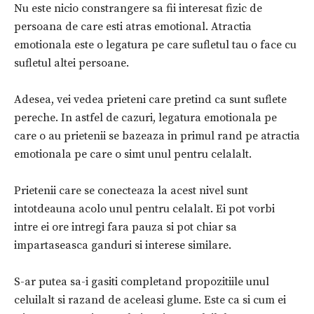
Nu este nicio constrangere sa fii interesat fizic de
persoana de care esti atras emotional. Atractia
emotionala este o legatura pe care sufletul tau o face cu
sufletul altei persoane.
Adesea, vei vedea prieteni care pretind ca sunt suflete
pereche. In astfel de cazuri, legatura emotionala pe
care o au prietenii se bazeaza in primul rand pe atractia
emotionala pe care o simt unul pentru celalalt.
Prietenii care se conecteaza la acest nivel sunt
intotdeauna acolo unul pentru celalalt. Ei pot vorbi
intre ei ore intregi fara pauza si pot chiar sa
impartaseasca ganduri si interese similare.
S-ar putea sa-i gasiti completand propozitiile unul
celuilalt si razand de aceleasi glume. Este ca si cum ei