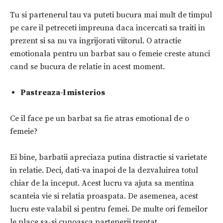
Tu si partenerul tau va puteti bucura mai mult de timpul
pe care il petreceti impreuna daca incercati sa traiti in
prezent si sa nu va ingrijorati viitorul. O atractie
emotionala pentru un barbat sau o femeie creste atunci
cand se bucura de relatie in acest moment.
Pastreaza-l misterios
Ce il face pe un barbat sa fie atras emotional de o
femeie?
Ei bine, barbatii apreciaza putina distractie si varietate
in relatie. Deci, dati-va inapoi de la dezvaluirea totul
chiar de la inceput. Acest lucru va ajuta sa mentina
scanteia vie si relatia proaspata. De asemenea, acest
lucru este valabil si pentru femei. De multe ori femeilor
le place sa-si cunoasca partenerii treptat.