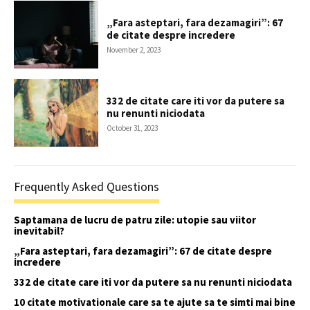
„Fara asteptari, fara dezamagiri”: 67
de citate despre incredere
November 2, 2023
332 de citate care iti vor da putere sa
nu renunti niciodata
October 31, 2023
Frequently Asked Questions
Saptamana de lucru de patru zile: utopie sau viitor
inevitabil?
„Fara asteptari, fara dezamagiri”: 67 de citate despre
incredere
332 de citate care iti vor da putere sa nu renunti niciodata
10 citate motivationale care sa te ajute sa te simti mai bine