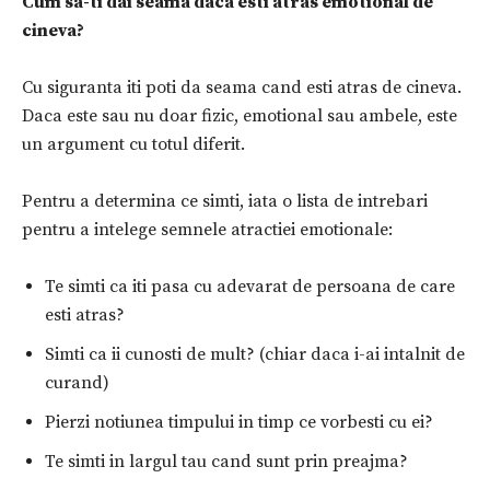
Cum sa-ti dai seama daca esti atras emotional de
cineva?
Cu siguranta iti poti da seama cand esti atras de cineva.
Daca este sau nu doar fizic, emotional sau ambele, este
un argument cu totul diferit.
Pentru a determina ce simti, iata o lista de intrebari
pentru a intelege semnele atractiei emotionale:
Te simti ca iti pasa cu adevarat de persoana de care
esti atras?
Simti ca ii cunosti de mult? (chiar daca i-ai intalnit de
curand)
Pierzi notiunea timpului in timp ce vorbesti cu ei?
Te simti in largul tau cand sunt prin preajma?