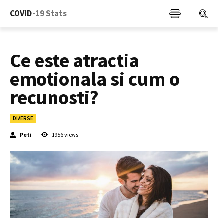
COVID
-19 Stats
Ce este atractia
emotionala si cum o
recunosti?
DIVERSE
Peti
1956
views