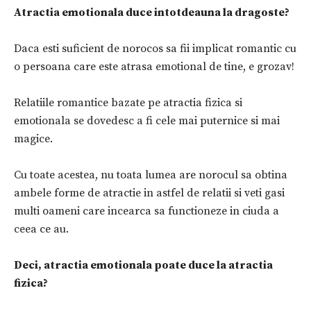
Atractia emotionala duce intotdeauna la dragoste?
Daca esti suficient de norocos sa fii implicat romantic cu
o persoana care este atrasa emotional de tine, e grozav!
Relatiile romantice bazate pe atractia fizica si
emotionala se dovedesc a fi cele mai puternice si mai
magice.
Cu toate acestea, nu toata lumea are norocul sa obtina
ambele forme de atractie in astfel de relatii si veti gasi
multi oameni care incearca sa functioneze in ciuda a
ceea ce au.
Deci, atractia emotionala poate duce la atractia
fizica?