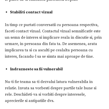
Stabiliti contact vizual
In timp ce purtati conversatii cu persoana respectiva,
faceti contact vizual. Contactul vizual semnificativ este
un semn de interes si implicare reala in discutie si, prin
urmare, in persoana din fata ta. De asemenea, arata
implicarea ta si ca asculti pe cealalta persoana cu
interes, facandu-l sa se simta mai aproape de tine.
Indrazneste sa fii vulnerabil
Nu-ti fie teama sa-ti dezvalui latura vulnerabila in
relatie. Invata sa vorbesti despre partile tale bune si
rele. Deschideti-va si vorbiti despre interesele,
aprecierile si antipatiile dvs.