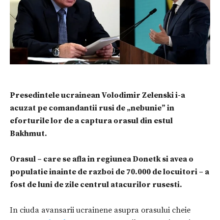
Presedintele ucrainean Volodimir Zelenski i-a
acuzat pe comandantii rusi de „nebunie” in
eforturile lor de a captura orasul din estul
Bakhmut.
Orasul – care se afla in regiunea Donetk si avea o
populatie inainte de razboi de 70.000 de locuitori – a
fost de luni de zile centrul atacurilor rusesti.
In ciuda avansarii ucrainene asupra orasului cheie