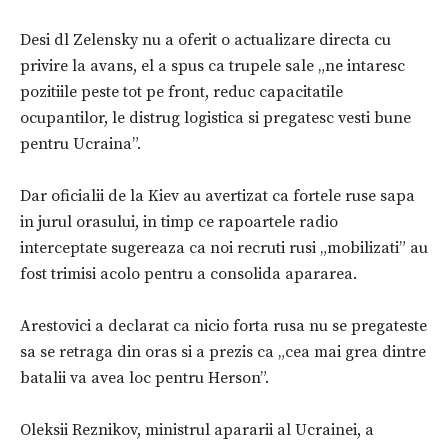
Desi dl Zelensky nu a oferit o actualizare directa cu
privire la avans, el a spus ca trupele sale „ne intaresc
pozitiile peste tot pe front, reduc capacitatile
ocupantilor, le distrug logistica si pregatesc vesti bune
pentru Ucraina”.
Dar oficialii de la Kiev au avertizat ca fortele ruse sapa
in jurul orasului, in timp ce rapoartele radio
interceptate sugereaza ca noi recruti rusi „mobilizati” au
fost trimisi acolo pentru a consolida apararea.
Arestovici a declarat ca nicio forta rusa nu se pregateste
sa se retraga din oras si a prezis ca „cea mai grea dintre
batalii va avea loc pentru Herson”.
Oleksii Reznikov, ministrul apararii al Ucrainei, a