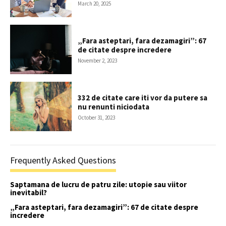
March 20, 2025
„Fara asteptari, fara dezamagiri”: 67
de citate despre incredere
November 2, 2023
332 de citate care iti vor da putere sa
nu renunti niciodata
October 31, 2023
Frequently Asked Questions
Saptamana de lucru de patru zile: utopie sau viitor
inevitabil?
„Fara asteptari, fara dezamagiri”: 67 de citate despre
incredere