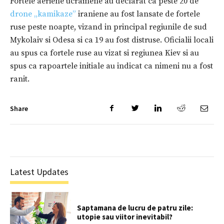
Fortele aeriene ucrainene au declarat ca peste 20 de
drone „kamikaze”
iraniene au fost lansate de fortele
ruse peste noapte, vizand in principal regiunile de sud
Mykolaiv si Odesa si ca 19 au fost distruse. Oficialii locali
au spus ca fortele ruse au vizat si regiunea Kiev si au
spus ca rapoartele initiale au indicat ca nimeni nu a fost
ranit.
Share
Latest Updates
Saptamana de lucru de patru zile:
utopie sau viitor inevitabil?