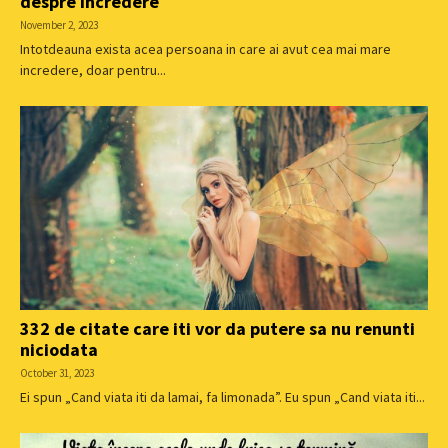
despre incredere
November 2, 2023
Intotdeauna exista acea persoana in care ai avut cea mai mare
incredere, doar pentru...
332 de citate care iti vor da putere sa nu renunti
niciodata
October 31, 2023
Ei spun „Cand viata iti da lamai, fa limonada”. Eu spun „Cand viata iti...