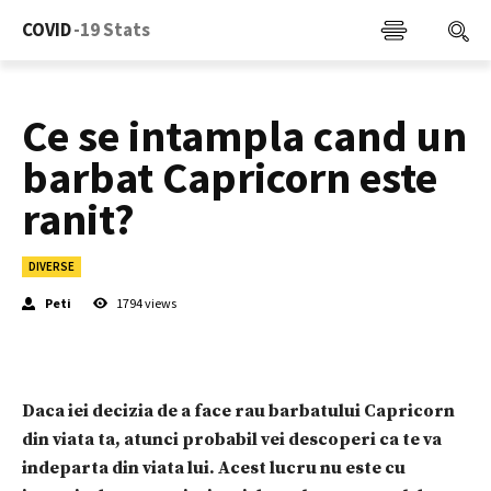
COVID
-19 Stats
Ce se intampla cand un
barbat Capricorn este
ranit?
DIVERSE
Peti
1794
views
Daca iei decizia de a face rau barbatului Capricorn
din viata ta, atunci probabil vei descoperi ca te va
indeparta din viata lui. Acest lucru nu este cu