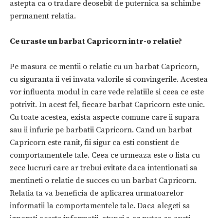
astepta ca o tradare deosebit de puternica sa schimbe
permanent relatia.
Ce uraste un barbat Capricorn intr-o relatie?
Pe masura ce mentii o relatie cu un barbat Capricorn,
cu siguranta ii vei invata valorile si convingerile. Acestea
vor influenta modul in care vede relatiile si ceea ce este
potrivit. In acest fel, fiecare barbat Capricorn este unic.
Cu toate acestea, exista aspecte comune care ii supara
sau ii infurie pe barbatii Capricorn. Cand un barbat
Capricorn este ranit, fii sigur ca esti constient de
comportamentele tale. Ceea ce urmeaza este o lista cu
zece lucruri care ar trebui evitate daca intentionati sa
mentineti o relatie de succes cu un barbat Capricorn.
Relatia ta va beneficia de aplicarea urmatoarelor
informatii la comportamentele tale. Daca alegeti sa