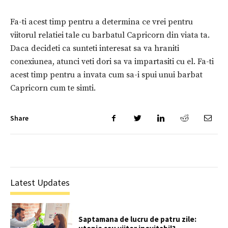
Fa-ti acest timp pentru a determina ce vrei pentru
viitorul relatiei tale cu barbatul Capricorn din viata ta.
Daca decideti ca sunteti interesat sa va hraniti
conexiunea, atunci veti dori sa va impartasiti cu el. Fa-ti
acest timp pentru a invata cum sa-i spui unui barbat
Capricorn cum te simti.
Share
Latest Updates
Saptamana de lucru de patru zile: