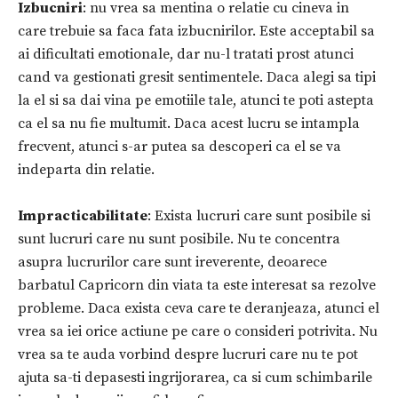
Izbucniri
: nu vrea sa mentina o relatie cu cineva in
care trebuie sa faca fata izbucnirilor. Este acceptabil sa
ai dificultati emotionale, dar nu-l tratati prost atunci
cand va gestionati gresit sentimentele. Daca alegi sa tipi
la el si sa dai vina pe emotiile tale, atunci te poti astepta
ca el sa nu fie multumit. Daca acest lucru se intampla
frecvent, atunci s-ar putea sa descoperi ca el se va
indeparta din relatie.
Impracticabilitate
: Exista lucruri care sunt posibile si
sunt lucruri care nu sunt posibile. Nu te concentra
asupra lucrurilor care sunt ireverente, deoarece
barbatul Capricorn din viata ta este interesat sa rezolve
probleme. Daca exista ceva care te deranjeaza, atunci el
vrea sa iei orice actiune pe care o consideri potrivita. Nu
vrea sa te auda vorbind despre lucruri care nu te pot
ajuta sa-ti depasesti ingrijorarea, ca si cum schimbarile