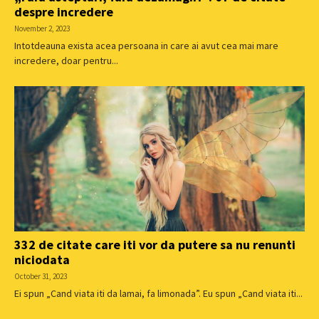
despre incredere
November 2, 2023
Intotdeauna exista acea persoana in care ai avut cea mai mare
incredere, doar pentru...
332 de citate care iti vor da putere sa nu renunti
niciodata
October 31, 2023
Ei spun „Cand viata iti da lamai, fa limonada”. Eu spun „Cand viata iti...