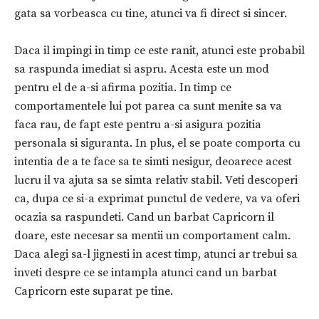
gata sa vorbeasca cu tine, atunci va fi direct si sincer.
Daca il impingi in timp ce este ranit, atunci este probabil
sa raspunda imediat si aspru. Acesta este un mod
pentru el de a-si afirma pozitia. In timp ce
comportamentele lui pot parea ca sunt menite sa va
faca rau, de fapt este pentru a-si asigura pozitia
personala si siguranta. In plus, el se poate comporta cu
intentia de a te face sa te simti nesigur, deoarece acest
lucru il va ajuta sa se simta relativ stabil. Veti descoperi
ca, dupa ce si-a exprimat punctul de vedere, va va oferi
ocazia sa raspundeti. Cand un barbat Capricorn il
doare, este necesar sa mentii un comportament calm.
Daca alegi sa-l jignesti in acest timp, atunci ar trebui sa
inveti despre ce se intampla atunci cand un barbat
Capricorn este suparat pe tine.