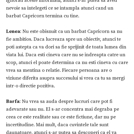
ignorati aceste informatii, atunci s-ar putea sa aveti
nevoie sa intelegeti ce se intampla atunci cand un
barbat Capricorn termina cu tine.
Lenea
: Nu este obisnuit ca un barbat Capricorn sa nu
fie ambitios. Daca lucreaza spre un obiectiv, atunci te
poti astepta ca va dori sa fie sprijinit de toata lumea din
viata lui. Daca esti cineva care nu se indreapta catre un
scop, atunci el poate determina ca nu esti cineva cu care
vrea sa mentina o relatie. Fiecare persoana are o
viziune diferita asupra succesului si vrea ca tu sa mergi
intr-o directie pozitiva.
Barfa
: Nu vrea sa auda despre lucruri care pot fi
adevarate sau nu. El s-ar concentra mai degraba pe
ceea ce este realitate sau ce este fictiune, dar nu pe
incertitudine. Mai mult, daca cuvintele tale sunt
daunatoare, atunci s-ar putea sa descoperi ca el va