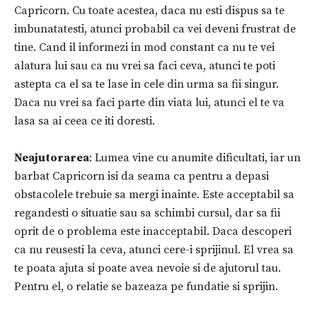
Capricorn. Cu toate acestea, daca nu esti dispus sa te
imbunatatesti, atunci probabil ca vei deveni frustrat de
tine. Cand il informezi in mod constant ca nu te vei
alatura lui sau ca nu vrei sa faci ceva, atunci te poti
astepta ca el sa te lase in cele din urma sa fii singur.
Daca nu vrei sa faci parte din viata lui, atunci el te va
lasa sa ai ceea ce iti doresti.
Neajutorarea
: Lumea vine cu anumite dificultati, iar un
barbat Capricorn isi da seama ca pentru a depasi
obstacolele trebuie sa mergi inainte. Este acceptabil sa
regandesti o situatie sau sa schimbi cursul, dar sa fii
oprit de o problema este inacceptabil. Daca descoperi
ca nu reusesti la ceva, atunci cere-i sprijinul. El vrea sa
te poata ajuta si poate avea nevoie si de ajutorul tau.
Pentru el, o relatie se bazeaza pe fundatie si sprijin.