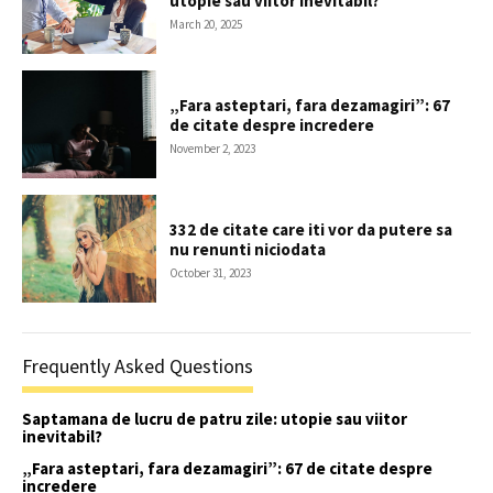
utopie sau viitor inevitabil?
March 20, 2025
„Fara asteptari, fara dezamagiri”: 67
de citate despre incredere
November 2, 2023
332 de citate care iti vor da putere sa
nu renunti niciodata
October 31, 2023
Frequently Asked Questions
Saptamana de lucru de patru zile: utopie sau viitor
inevitabil?
„Fara asteptari, fara dezamagiri”: 67 de citate despre
incredere