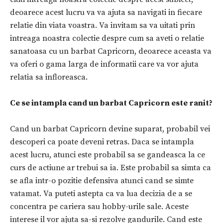
deoarece acest lucru va va ajuta sa navigati in fiecare
relatie din viata voastra. Va invitam sa va uitati prin
intreaga noastra colectie despre cum sa aveti o relatie
sanatoasa cu un barbat Capricorn, deoarece aceasta va
va oferi o gama larga de informatii care va vor ajuta
relatia sa infloreasca.
Ce se intampla cand un barbat Capricorn este ranit?
Cand un barbat Capricorn devine suparat, probabil vei
descoperi ca poate deveni retras. Daca se intampla
acest lucru, atunci este probabil sa se gandeasca la ce
curs de actiune ar trebui sa ia. Este probabil sa simta ca
se afla intr-o pozitie defensiva atunci cand se simte
vatamat. Va puteti astepta ca va lua decizia de a se
concentra pe cariera sau hobby-urile sale. Aceste
interese il vor ajuta sa-si rezolve gandurile. Cand este