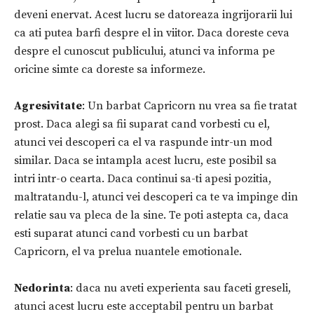
deveni enervat. Acest lucru se datoreaza ingrijorarii lui
ca ati putea barfi despre el in viitor. Daca doreste ceva
despre el cunoscut publicului, atunci va informa pe
oricine simte ca doreste sa informeze.
Agresivitate
: Un barbat Capricorn nu vrea sa fie tratat
prost. Daca alegi sa fii suparat cand vorbesti cu el,
atunci vei descoperi ca el va raspunde intr-un mod
similar. Daca se intampla acest lucru, este posibil sa
intri intr-o cearta. Daca continui sa-ti apesi pozitia,
maltratandu-l, atunci vei descoperi ca te va impinge din
relatie sau va pleca de la sine. Te poti astepta ca, daca
esti suparat atunci cand vorbesti cu un barbat
Capricorn, el va prelua nuantele emotionale.
Nedorinta
: daca nu aveti experienta sau faceti greseli,
atunci acest lucru este acceptabil pentru un barbat