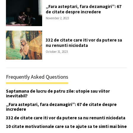
„Fara asteptari, fara dezamagiri”: 67
de citate despre incredere
November 2, 2023
332 de citate care iti vor da putere sa
nu renunti niciodata
October 31, 2023
Frequently Asked Questions
Saptamana de lucru de patru zile: utopie sau viitor
inevitabil?
„Fara asteptari, fara dezamagiri”: 67 de citate despre
incredere
332 de citate care iti vor da putere sa nu renunti niciodata
10 citate motivationale care sa te ajute sa te simti mai bine