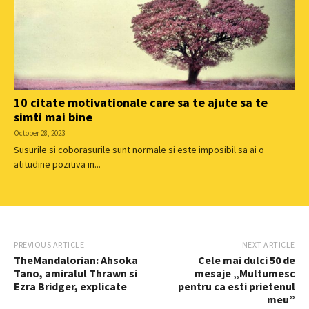
10 citate motivationale care sa te ajute sa te
simti mai bine
October 28, 2023
Susurile si coborasurile sunt normale si este imposibil sa ai o
atitudine pozitiva in...
PREVIOUS ARTICLE
NEXT ARTICLE
TheMandalorian: Ahsoka
Cele mai dulci 50 de
Tano, amiralul Thrawn si
mesaje „Multumesc
Ezra Bridger, explicate
pentru ca esti prietenul
meu”