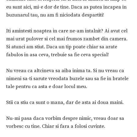
eu sunt aici, mi-e dor de tine. Daca as putea incapea in
buzunarul tau, nu am fi niciodata despartiti!
Iti amintesti noaptea in care ne-am intalnit? Ai avut cel
mai urat pulover si cel mai frumos zambet din camera.
Si atunci am stiut. Daca un tip poate chiar sa arate
fabulos in asa ceva, trebuie sa fie ceva special!
Nu vreau ca altcineva sa aiba inima ta. Si nu vreau ca
nimeni sa-ti sarute vreodata buzele sau sa fie in bratele
tale pentru ca asta e doar locul meu.
Stii ca stiu ca sunt o mana, dar de asta ai doua maini.
Nu-mi pasa daca vorbim despre nimic, vreau doar sa
vorbesc cu tine. Chiar si fara a folosi cuvinte.