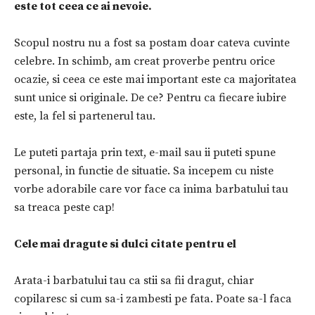
este tot ceea ce ai nevoie.
Scopul nostru nu a fost sa postam doar cateva cuvinte
celebre. In schimb, am creat proverbe pentru orice
ocazie, si ceea ce este mai important este ca majoritatea
sunt unice si originale. De ce? Pentru ca fiecare iubire
este, la fel si partenerul tau.
Le puteti partaja prin text, e-mail sau ii puteti spune
personal, in functie de situatie. Sa incepem cu niste
vorbe adorabile care vor face ca inima barbatului tau
sa treaca peste cap!
Cele mai dragute si dulci citate pentru el
Arata-i barbatului tau ca stii sa fii dragut, chiar
copilaresc si cum sa-i zambesti pe fata. Poate sa-l faca