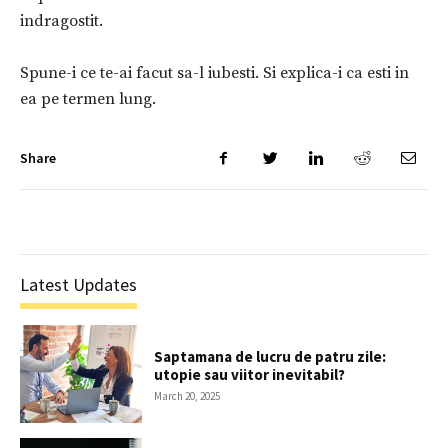
indragostit.
Spune-i ce te-ai facut sa-l iubesti. Si explica-i ca esti in
ea pe termen lung.
Share
Latest Updates
Saptamana de lucru de patru zile:
utopie sau viitor inevitabil?
March 20, 2025