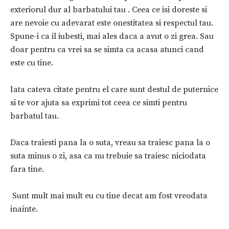
exteriorul dur al barbatului tau . Ceea ce isi doreste si
are nevoie cu adevarat este onestitatea si respectul tau.
Spune-i ca il iubesti, mai ales daca a avut o zi grea. Sau
doar pentru ca vrei sa se simta ca acasa atunci cand
este cu tine.
Iata cateva citate pentru el care sunt destul de puternice
si te vor ajuta sa exprimi tot ceea ce simti pentru
barbatul tau.
Daca traiesti pana la o suta, vreau sa traiesc pana la o
suta minus o zi, asa ca nu trebuie sa traiesc niciodata
fara tine.
Sunt mult mai mult eu cu tine decat am fost vreodata
inainte.