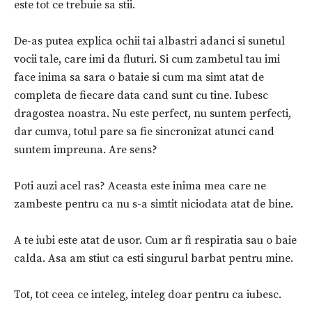
este tot ce trebuie sa stii.
De-as putea explica ochii tai albastri adanci si sunetul
vocii tale, care imi da fluturi. Si cum zambetul tau imi
face inima sa sara o bataie si cum ma simt atat de
completa de fiecare data cand sunt cu tine. Iubesc
dragostea noastra. Nu este perfect, nu suntem perfecti,
dar cumva, totul pare sa fie sincronizat atunci cand
suntem impreuna. Are sens?
Poti auzi acel ras? Aceasta este inima mea care ne
zambeste pentru ca nu s-a simtit niciodata atat de bine.
A te iubi este atat de usor. Cum ar fi respiratia sau o baie
calda. Asa am stiut ca esti singurul barbat pentru mine.
Tot, tot ceea ce inteleg, inteleg doar pentru ca iubesc.