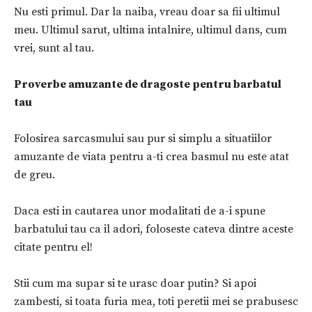
Nu esti primul. Dar la naiba, vreau doar sa fii ultimul
meu. Ultimul sarut, ultima intalnire, ultimul dans, cum
vrei, sunt al tau.
Proverbe amuzante de dragoste pentru barbatul
tau
Folosirea sarcasmului sau pur si simplu a situatiilor
amuzante de viata pentru a-ti crea basmul nu este atat
de greu.
Daca esti in cautarea unor modalitati de a-i spune
barbatului tau ca il adori, foloseste cateva dintre aceste
citate pentru el!
Stii cum ma supar si te urasc doar putin? Si apoi
zambesti, si toata furia mea, toti peretii mei se prabusesc