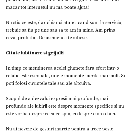
macar tot internetul nu ma poate ajuta!
Nu stiu ce este, dar chiar si atunci cand sunt la serviciu,
trebuie sa fiu pe tine sau sa te am in mine. Am prins
ceva, probabil. De asemenea te iubesc.
Citate iubitoare si grijulii
In timp ce mentinerea acelei glumete fara efort intr-o
relatie este esentiala, unele momente merita mai mult. Si
poti folosi cuvintele tale sau ale altcuiva.
Scopul de a dezvalui expresii mai profunde, mai
profunde ale iubirii este despre momente specifice si nu
este vorba despre ceea ce spui, ci despre cum o faci.
Nu ai nevoie de gesturi marete pentru a trece peste