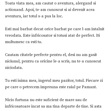
Toata viata mea, am cautat o aventura, alergand si
actionand. Apoi, te-am cunoscut si ai devenit acea
aventura, iar totul s-a pus la loc.
Esti mai barbat decat orice barbat pe care l-am intalnit
vreodata. Este infricosator si totusi atat de perfect. Iti
multumesc ca esti tu.
Cautam citatele perfecte pentru el, desi nu am gasit
niciunul, pentru ca oricine le-a scris, nu te-a cunoscut
niciodata.
Tu esti inima mea, ingerul meu pazitor, totul. Fiecare zi
pe care o petrecem impreuna este raiul pe Pamant.
Nicio furtuna nu este suficient de mare sau de
infricosatoare incat sa ma tina departe de tine. Si asta