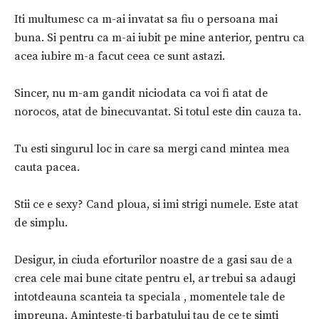
Iti multumesc ca m-ai invatat sa fiu o persoana mai
buna. Si pentru ca m-ai iubit pe mine anterior, pentru ca
acea iubire m-a facut ceea ce sunt astazi.
Sincer, nu m-am gandit niciodata ca voi fi atat de
norocos, atat de binecuvantat. Si totul este din cauza ta.
Tu esti singurul loc in care sa mergi cand mintea mea
cauta pacea.
Stii ce e sexy? Cand ploua, si imi strigi numele. Este atat
de simplu.
Desigur, in ciuda eforturilor noastre de a gasi sau de a
crea cele mai bune citate pentru el, ar trebui sa adaugi
intotdeauna scanteia ta speciala , momentele tale de
impreuna. Aminteste-ti barbatului tau de ce te simti