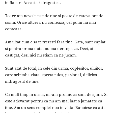
in flacari. Aceasta-i dragostea.
Tot ce am nevoie este de tine si poate de cateva ore de
somn. Orice altceva nu conteaza, cel putin nu mai
conteaza.
Am uitat cum e sa te trezesti fara tine. Gata, sunt cuplat
si pentru prima data, nu ma deranjeaza. Deci, ai
castigat, desi nici nu stiam ca ne jucam.
Sunt atat de total, in cele din urma, coplesitor, uluitor,
care schimba viata, spectaculos, pasional, delicios
indragostit de tine.
Cu mult timp in urma, mi-am promis ca sunt de ajuns. Si
este adevarat pentru ca nu am mai luat o jumatate cu
tine. Am un sens complet nou in viata. Banuiesc ca asta