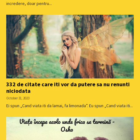
incredere, doar pentru...
332 de citate care iti vor da putere sa nu renunti
niciodata
October 31, 2023
Ei spun „Cand viata iti da lamai, fa limonada”. Eu spun „Cand viata iti...