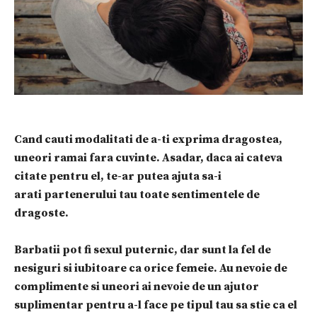
Cand cauti modalitati de a-ti exprima dragostea,
uneori ramai fara cuvinte. Asadar, daca ai cateva
citate pentru el, te-ar putea ajuta sa-i
arati
partenerului tau
toate sentimentele de
dragoste.
Barbatii pot fi sexul puternic, dar sunt la fel de
nesiguri si iubitoare ca orice femeie. Au nevoie de
complimente si uneori ai nevoie de un ajutor
suplimentar pentru a-l face pe tipul tau sa stie ca el