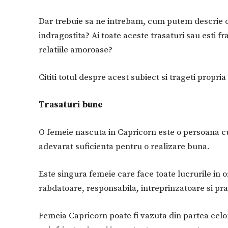
Dar trebuie sa ne intrebam, cum putem descrie o
indragostita? Ai toate aceste trasaturi sau esti fra
relatiile amoroase?
Cititi totul despre acest subiect si trageti propri
Trasaturi bune
O femeie nascuta in Capricorn este o persoana cu
adevarat suficienta pentru o realizare buna.
Este singura femeie care face toate lucrurile in or
rabdatoare, responsabila, intreprinzatoare si pra
Femeia Capricorn poate fi vazuta din partea celo