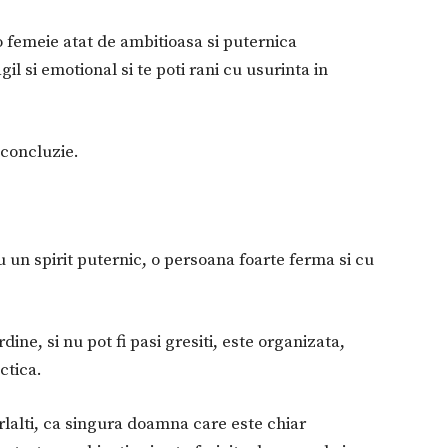
 femeie atat de ambitioasa si puternica
gil si emotional si te poti rani cu usurinta in
a concluzie.
 un spirit puternic, o persoana foarte ferma si cu
dine, si nu pot fi pasi gresiti, este organizata,
ctica.
rlalti, ca singura doamna care este chiar