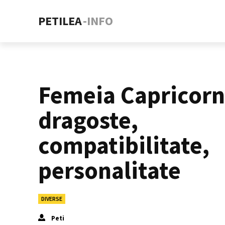
PETILEA
-INFO
Femeia Capricorn
dragoste,
compatibilitate,
personalitate
DIVERSE
Peti