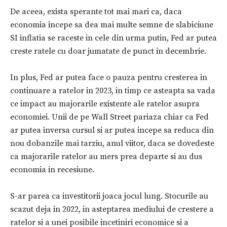
De aceea, exista sperante tot mai mari ca, daca
economia incepe sa dea mai multe semne de slabiciune
SI inflatia se raceste in cele din urma putin, Fed ar putea
creste ratele cu doar jumatate de punct in decembrie.
In plus, Fed ar putea face o pauza pentru cresterea in
continuare a ratelor in 2023, in timp ce asteapta sa vada
ce impact au majorarile existente ale ratelor asupra
economiei. Unii de pe Wall Street pariaza chiar ca Fed
ar putea inversa cursul si ar putea incepe sa reduca din
nou dobanzile mai tarziu, anul viitor, daca se dovedeste
ca majorarile ratelor au mers prea departe si au dus
economia in recesiune.
S-ar parea ca investitorii joaca jocul lung. Stocurile au
scazut deja in 2022, in asteptarea mediului de crestere a
ratelor si a unei posibile incetiniri economice si a