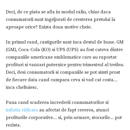
Deci, de ce piata se afla in modul raliu, chiar daca
consumatorii sunt ingrijorati de cresterea pretului la
aproape orice? Exista doua motive cheie.
In primul rand, castigurile sunt inca destul de bune. GM
(GM), Coca-Cola (KO) si UPS (UPS) au fost cateva dintre
companiile americane emblematice care au raportat
profituri si vanzari puternice pentru trimestrul al treilea.
Deci, desi consumatorii si companiile se pot simti prost
de fiecare data cand cumpara ceva si vad cat costa…
inca cheltuiesc.
Pana cand scaderea increderii consumatorilor si
inflatia ridicata
au afectat de fapt cererea, atunci
profiturile corporative… si, prin urmare, stocurile… pot
rezista.