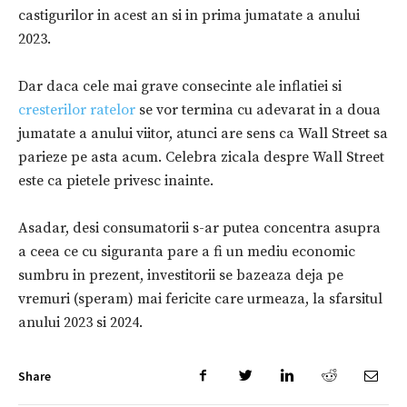
castigurilor in acest an si in prima jumatate a anului
2023.
Dar daca cele mai grave consecinte ale inflatiei si
cresterilor ratelor
se vor termina cu adevarat in a doua
jumatate a anului viitor, atunci are sens ca Wall Street sa
parieze pe asta acum. Celebra zicala despre Wall Street
este ca pietele privesc inainte.
Asadar, desi consumatorii s-ar putea concentra asupra
a ceea ce cu siguranta pare a fi un mediu economic
sumbru in prezent, investitorii se bazeaza deja pe
vremuri (speram) mai fericite care urmeaza, la sfarsitul
anului 2023 si 2024.
Share