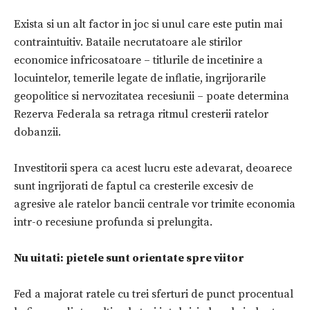
Exista si un alt factor in joc si unul care este putin mai
contraintuitiv. Bataile necrutatoare ale stirilor
economice infricosatoare – titlurile de incetinire a
locuintelor, temerile legate de inflatie, ingrijorarile
geopolitice si nervozitatea recesiunii – poate determina
Rezerva Federala sa retraga ritmul cresterii ratelor
dobanzii.
Investitorii spera ca acest lucru este adevarat, deoarece
sunt ingrijorati de faptul ca cresterile excesiv de
agresive ale ratelor bancii centrale vor trimite economia
intr-o recesiune profunda si prelungita.
Nu uitati: pietele sunt orientate spre viitor
Fed a majorat ratele cu trei sferturi de punct procentual