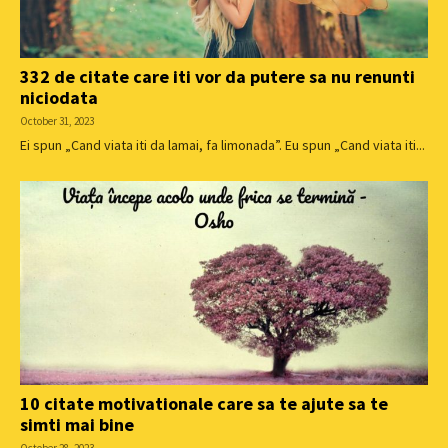
332 de citate care iti vor da putere sa nu renunti
niciodata
October 31, 2023
Ei spun „Cand viata iti da lamai, fa limonada”. Eu spun „Cand viata iti...
10 citate motivationale care sa te ajute sa te
simti mai bine