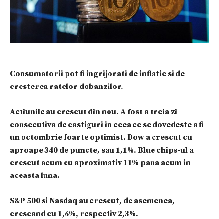
Consumatorii pot fi ingrijorati de inflatie si de
cresterea ratelor dobanzilor.
Actiunile au crescut din nou. A fost a treia zi
consecutiva de castiguri in ceea ce se dovedeste a fi
un octombrie foarte optimist. Dow a crescut cu
aproape 340 de puncte, sau 1,1%. Blue chips-ul a
crescut acum cu aproximativ 11% pana acum in
aceasta luna.
S&P 500 si Nasdaq au crescut, de asemenea,
crescand cu 1,6%, respectiv 2,3%.