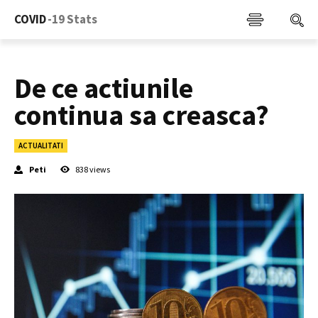
COVID
-19 Stats
De ce actiunile
continua sa creasca?
ACTUALITATI
Peti
838
views