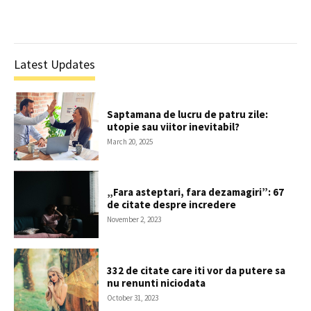
Latest Updates
Saptamana de lucru de patru zile:
utopie sau viitor inevitabil?
March 20, 2025
„Fara asteptari, fara dezamagiri”: 67
de citate despre incredere
November 2, 2023
332 de citate care iti vor da putere sa
nu renunti niciodata
October 31, 2023