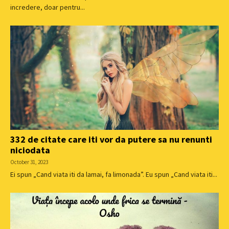
incredere, doar pentru...
332 de citate care iti vor da putere sa nu renunti
niciodata
October 31, 2023
Ei spun „Cand viata iti da lamai, fa limonada”. Eu spun „Cand viata iti...