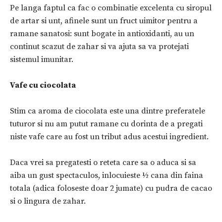
Pe langa faptul ca fac o combinatie excelenta cu siropul
de artar si unt, afinele sunt un fruct uimitor pentru a
ramane sanatosi: sunt bogate in antioxidanti, au un
continut scazut de zahar si va ajuta sa va protejati
sistemul imunitar.
Vafe cu
ciocolata
Stim ca aroma de ciocolata este una dintre preferatele
tuturor si nu am putut ramane cu dorinta de a pregati
niste vafe care au fost un tribut adus acestui ingredient.
Daca vrei sa pregatesti o reteta care sa o aduca si sa
aiba un gust spectaculos, inlocuieste ½ cana din faina
totala (adica foloseste doar 2 jumate) cu pudra de cacao
si o lingura de zahar.