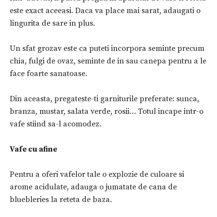
este exact aceeasi. Daca va place mai sarat, adaugati o
lingurita de sare in plus.
Un sfat grozav este ca puteti incorpora seminte precum
chia, fulgi de ovaz, seminte de in sau canepa pentru a le
face foarte sanatoase.
Din aceasta, pregateste-ti garniturile preferate: sunca,
branza, mustar, salata verde, rosii… Totul incape intr-o
vafe stiind sa-l acomodez.
Vafe cu afine
Pentru a oferi vafelor tale o explozie de culoare si
arome acidulate, adauga o jumatate de cana de
bluebleries la reteta de baza.