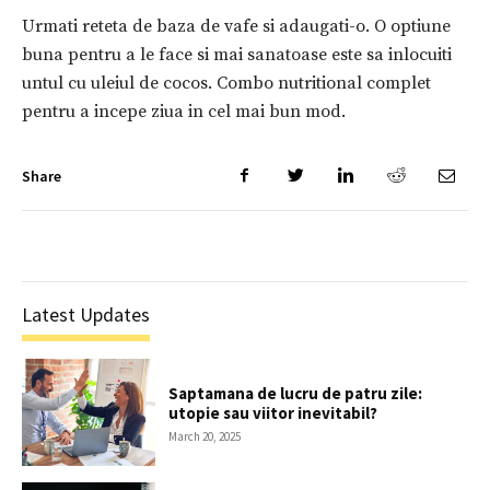
Urmati reteta de baza de vafe si adaugati-o. O optiune
buna pentru a le face si mai sanatoase este sa inlocuiti
untul cu uleiul de cocos. Combo nutritional complet
pentru a incepe ziua in cel mai bun mod.
Share
Latest Updates
Saptamana de lucru de patru zile:
utopie sau viitor inevitabil?
March 20, 2025