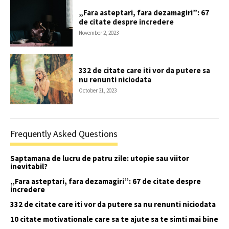
„Fara asteptari, fara dezamagiri”: 67
de citate despre incredere
November 2, 2023
332 de citate care iti vor da putere sa
nu renunti niciodata
October 31, 2023
Frequently Asked Questions
Saptamana de lucru de patru zile: utopie sau viitor
inevitabil?
„Fara asteptari, fara dezamagiri”: 67 de citate despre
incredere
332 de citate care iti vor da putere sa nu renunti niciodata
10 citate motivationale care sa te ajute sa te simti mai bine