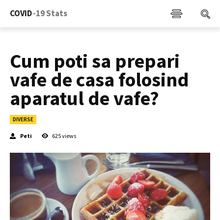
COVID
-19 Stats
Cum poti sa prepari
vafe de casa folosind
aparatul de vafe?
DIVERSE
Peti
625
views