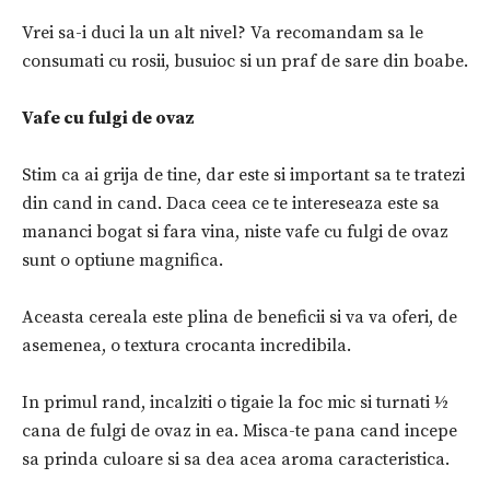
Vrei sa-i duci la un alt nivel? Va recomandam sa le
consumati cu rosii, busuioc si un praf de sare din boabe.
Vafe cu fulgi de ovaz
Stim ca ai grija de tine, dar este si important sa te tratezi
din cand in cand. Daca ceea ce te intereseaza este sa
mananci bogat si fara vina, niste vafe cu fulgi de ovaz
sunt o optiune magnifica.
Aceasta cereala este plina de beneficii si va va oferi, de
asemenea, o textura crocanta incredibila.
In primul rand, incalziti o tigaie la foc mic si turnati ½
cana de fulgi de ovaz in ea. Misca-te pana cand incepe
sa prinda culoare si sa dea acea aroma caracteristica.