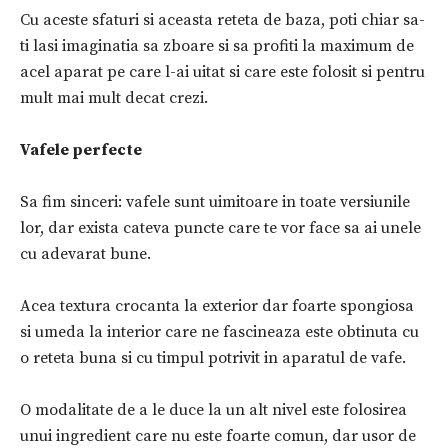
Cu aceste sfaturi si aceasta reteta de baza, poti chiar sa-
ti lasi imaginatia sa zboare si sa profiti la maximum de
acel aparat pe care l-ai uitat si care este folosit si pentru
mult mai mult decat crezi.
Vafele perfecte
Sa fim sinceri: vafele sunt uimitoare in toate versiunile
lor, dar exista cateva puncte care te vor face sa ai unele
cu adevarat bune.
Acea textura crocanta la exterior dar foarte spongiosa
si umeda la interior care ne fascineaza este obtinuta cu
o reteta buna si cu timpul potrivit in aparatul de vafe.
O modalitate de a le duce la un alt nivel este folosirea
unui ingredient care nu este foarte comun, dar usor de