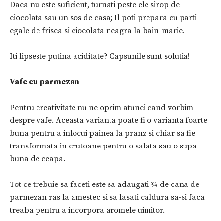
Daca nu este suficient, turnati peste ele sirop de
ciocolata sau un sos de casa; Il poti prepara cu parti
egale de frisca si ciocolata neagra la bain-marie.
Iti lipseste putina aciditate? Capsunile sunt solutia!
Vafe cu parmezan
Pentru creativitate nu ne oprim atunci cand vorbim
despre vafe. Aceasta varianta poate fi o varianta foarte
buna pentru a inlocui painea la pranz si chiar sa fie
transformata in crutoane pentru o salata sau o supa
buna de ceapa.
Tot ce trebuie sa faceti este sa adaugati ¾ de cana de
parmezan ras la amestec si sa lasati caldura sa-si faca
treaba pentru a incorpora aromele uimitor.