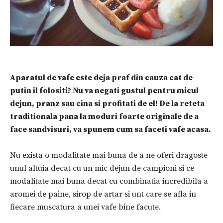
Aparatul de vafe este deja praf din cauza cat de
putin il folositi? Nu va negati gustul pentru micul
dejun, pranz sau cina si profitati de el! De la reteta
traditionala pana la moduri foarte originale de a
face sandvisuri, va spunem cum sa faceti vafe acasa.
Nu exista o modalitate mai buna de a ne oferi dragoste
unul altuia decat cu un mic dejun de campioni si ce
modalitate mai buna decat cu combinatia incredibila a
aromei de paine, sirop de artar si unt care se afla in
fiecare muscatura a unei vafe bine facute.