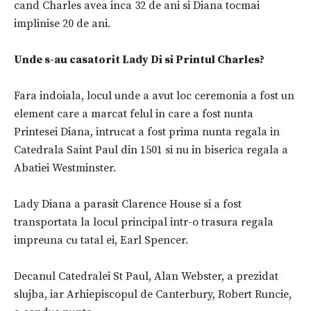
cand Charles avea inca 32 de ani si Diana tocmai
implinise 20 de ani.
Unde s-au casatorit Lady Di si Printul Charles?
Fara indoiala, locul unde a avut loc ceremonia a fost un
element care a marcat felul in care a fost nunta
Printesei Diana, intrucat a fost prima nunta regala in
Catedrala Saint Paul din 1501 si nu in biserica regala a
Abatiei Westminster.
Lady Diana a parasit Clarence House si a fost
transportata la locul principal intr-o trasura regala
impreuna cu tatal ei, Earl Spencer.
Decanul Catedralei St Paul, Alan Webster, a prezidat
slujba, iar Arhiepiscopul de Canterbury, Robert Runcie,