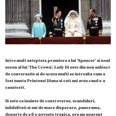
Intre mult asteptata premiera a lui ‘Spencer’ si noul
sezon al lui ‘The Crown’, Lady Di este din nou subiect
de conversatie si de aceea multi se intreaba cum a
fost nunta Printesei Diana si cati ani avea cand s-a
casatorit.
Si este ca inainte de controverse, scandaluri,
infidelitati si ani de mare disperare, panorama,
departe de a fi o poveste tragica, era un aparent