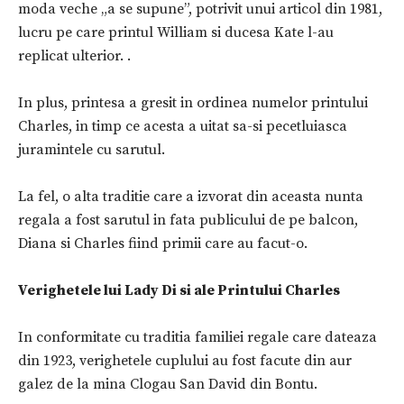
moda veche „a se supune”, potrivit unui articol din 1981,
lucru pe care printul William si ducesa Kate l-au
replicat ulterior. .
In plus, printesa a gresit in ordinea numelor printului
Charles, in timp ce acesta a uitat sa-si pecetluiasca
juramintele cu sarutul.
La fel, o alta traditie care a izvorat din aceasta nunta
regala a fost sarutul in fata publicului de pe balcon,
Diana si Charles fiind primii care au facut-o.
Verighetele lui Lady Di si ale Printului Charles
In conformitate cu traditia familiei regale care dateaza
din 1923, verighetele cuplului au fost facute din aur
galez de la mina Clogau San David din Bontu.