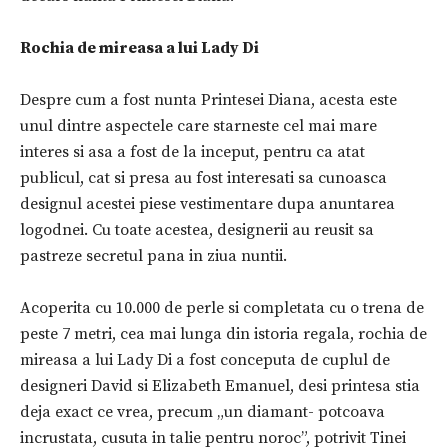
Rochia de mireasa a lui Lady Di
Despre cum a fost nunta Printesei Diana, acesta este
unul dintre aspectele care starneste cel mai mare
interes si asa a fost de la inceput, pentru ca atat
publicul, cat si presa au fost interesati sa cunoasca
designul acestei piese vestimentare dupa anuntarea
logodnei. Cu toate acestea, designerii au reusit sa
pastreze secretul pana in ziua nuntii.
Acoperita cu 10.000 de perle si completata cu o trena de
peste 7 metri, cea mai lunga din istoria regala, rochia de
mireasa a lui Lady Di a fost conceputa de cuplul de
designeri David si Elizabeth Emanuel, desi printesa stia
deja exact ce vrea, precum „un diamant- potcoava
incrustata, cusuta in talie pentru noroc”, potrivit Tinei