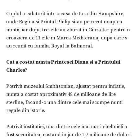
Cuplul a calatorit intr-o casa de tara din Hampshire,
unde Regina si Printul Philip si-au petrecut noaptea
nuntii, iar dupa trei zile au zburat in Gibraltar pentru o
croaziera de 11 zile in Marea Mediterana, dupa care s-
au reunit cu familia Royal la Balmoral.
Cat a costat nunta Printesei Diana si a Printului
Charles?
Potrivit muzeului Smithsonian, ajustat pentru inflatie,
nunta a costat aproximativ 48 de milioane de lire
sterline, facand-o una dintre cele mai scumpe nunti
regale din istorie.
Potrivit institutiei, una dintre cele mai mari cheltuieli a
fost securitatea, costand in jur de 1,7 milioane de dolari