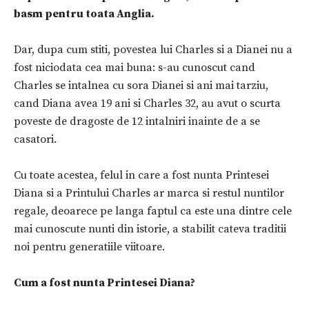
basm pentru toata Anglia.
Dar, dupa cum stiti, povestea lui Charles si a Dianei nu a
fost niciodata cea mai buna: s-au cunoscut cand
Charles se intalnea cu sora Dianei si ani mai tarziu,
cand Diana avea 19 ani si Charles 32, au avut o scurta
poveste de dragoste de 12 intalniri inainte de a se
casatori.
Cu toate acestea, felul in care a fost nunta Printesei
Diana si a Printului Charles ar marca si restul nuntilor
regale, deoarece pe langa faptul ca este una dintre cele
mai cunoscute nunti din istorie, a stabilit cateva traditii
noi pentru generatiile viitoare.
Cum a fost nunta Printesei Diana?