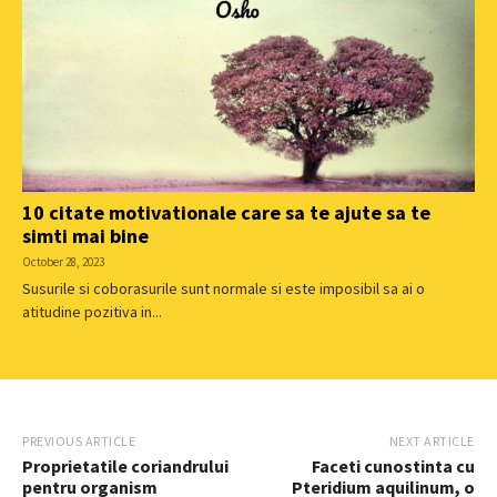
10 citate motivationale care sa te ajute sa te
simti mai bine
October 28, 2023
Susurile si coborasurile sunt normale si este imposibil sa ai o
atitudine pozitiva in...
PREVIOUS ARTICLE
NEXT ARTICLE
Proprietatile coriandrului
Faceti cunostinta cu
pentru organism
Pteridium aquilinum, o