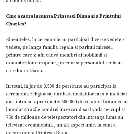
a condus nunta.
Cine a mers la nunta Printesei Diana si a Printului
Charles?
Bineinteles, la ceremonie au participat diverse vedete si
vedete, pe langa familia regala si parintii miresei,
printre care si alti cativa membri ai nobilimii si
domnitorilor europene, precum si personalul scolii in
care lucra Diana.
In total, in jur de 3.500 de persoane au participat la
ceremonia religioasa, dar lista invitatilor nu s-a incheiat
aici, intrucat aproximativ 600.000 de cetateni britanici au
inundat strazile Londrei incercand sa-l vada pe cupl si
750 de milioane de telespectatori din intreaga lume au
televizat evenimentul. , un alt aspect unic. la cum a
decurs nunta Printesei Diana.