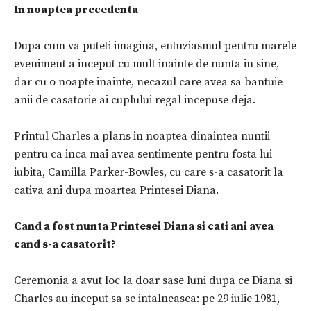
In noaptea precedenta
Dupa cum va puteti imagina, entuziasmul pentru marele
eveniment a inceput cu mult inainte de nunta in sine,
dar cu o noapte inainte, necazul care avea sa bantuie
anii de casatorie ai cuplului regal incepuse deja.
Printul Charles a plans in noaptea dinaintea nuntii
pentru ca inca mai avea sentimente pentru fosta lui
iubita, Camilla Parker-Bowles, cu care s-a casatorit la
cativa ani dupa moartea Printesei Diana.
Cand a fost nunta Printesei Diana si cati ani avea
cand s-a casatorit?
Ceremonia a avut loc la doar sase luni dupa ce Diana si
Charles au inceput sa se intalneasca: pe 29 iulie 1981,