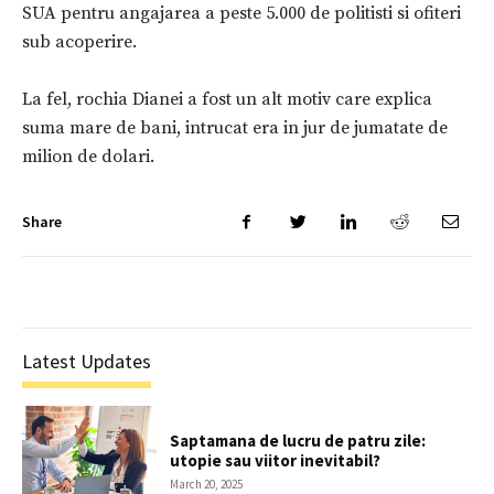
SUA pentru angajarea a peste 5.000 de politisti si ofiteri
sub acoperire.
La fel, rochia Dianei a fost un alt motiv care explica
suma mare de bani, intrucat era in jur de jumatate de
milion de dolari.
Share
Latest Updates
Saptamana de lucru de patru zile:
utopie sau viitor inevitabil?
March 20, 2025