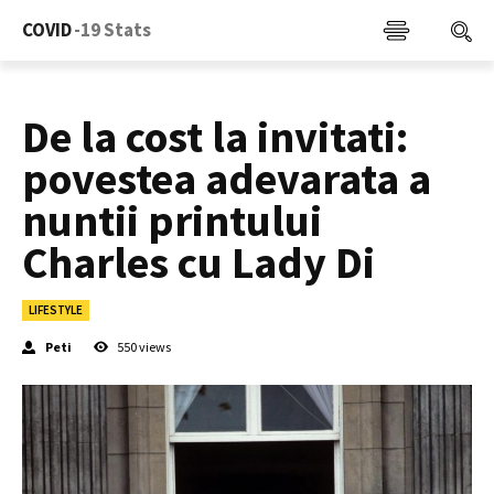
COVID
-19 Stats
De la cost la invitati:
povestea adevarata a
nuntii printului
Charles cu Lady Di
LIFESTYLE
Peti
550
views