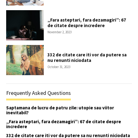
„Fara asteptari, fara dezamagiri”: 67
de citate despre incredere
November 2, 2023
332 de citate care iti vor da putere sa
nu renunti niciodata
October 31, 2023
Frequently Asked Questions
Saptamana de lucru de patru zile: utopie sau viitor
inevitabil?
„Fara asteptari, fara dezamagiri”: 67 de citate despre
incredere
332 de citate care iti vor da putere sa nu renunti niciodata