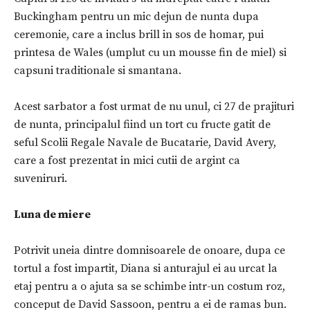
Buckingham pentru un mic dejun de nunta dupa
ceremonie, care a inclus brill in sos de homar, pui
printesa de Wales (umplut cu un mousse fin de miel) si
capsuni traditionale si smantana.
Acest sarbator a fost urmat de nu unul, ci 27 de prajituri
de nunta, principalul fiind un tort cu fructe gatit de
seful Scolii Regale Navale de Bucatarie, David Avery,
care a fost prezentat in mici cutii de argint ca
suveniruri.
Luna de miere
Potrivit uneia dintre domnisoarele de onoare, dupa ce
tortul a fost impartit, Diana si anturajul ei au urcat la
etaj pentru a o ajuta sa se schimbe intr-un costum roz,
conceput de David Sassoon, pentru a ei de ramas bun.